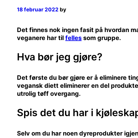
18 februar 2022
by
Det finnes nok ingen fasit på hvordan ma
veganere har til
felles
som gruppe.
Hva bør jeg gjøre?
Det første du bør gjøre er å eliminere ting
vegansk diett eliminerer en del produkter
utrolig tøff overgang.
Spis det du har i kjøleskap
Selv om du har noen dyreprodukter igjen 