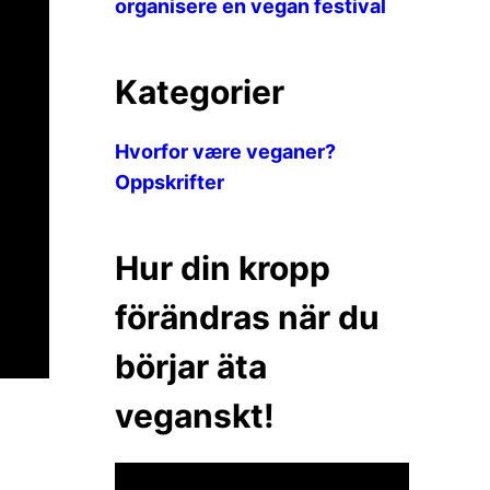
organisere en vegan festival
Kategorier
Hvorfor være veganer?
Oppskrifter
Hur din kropp
förändras när du
börjar äta
veganskt!