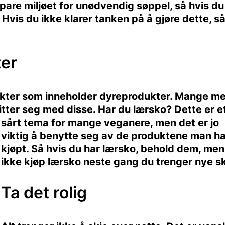
spare miljøet for unødvendig søppel, så hvis du
Hvis du ikke klarer tanken på å gjøre dette, så
ter
ukter som inneholder dyreprodukter. Mange m
itter seg med disse. Har du lærsko? Dette er e
sårt tema for mange vega
nere, men det er jo
viktig å benytte seg av de produktene man ha
kjøpt. Så hvis du har lærsko, behold dem, men
ikke kjøp lærsko neste gang du trenger nye s
Ta det rolig