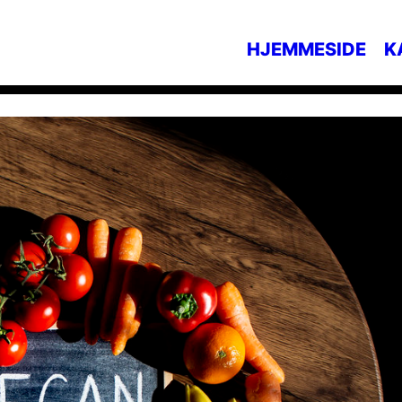
HJEMMESIDE
K