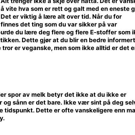
Alt trenger ikke å skje over natta. Det er vans
å vite hva som er rett og galt med en eneste 
Det er viktig å lære alt over tid. Når du for
finnes det ting som du var sikker på var
rde du lære deg flere og flere E-stoffer som 
ikken. Dette gjør at du blir en bedre informer
ror er veganske, men som ikke alltid er det er
eller spor av melk betyr det ikke at du ikke er
r og sånn er det bare. Ikke vær sint på deg sel
te tidspunkt. Dette er ofte vanskeligere enn m
y.