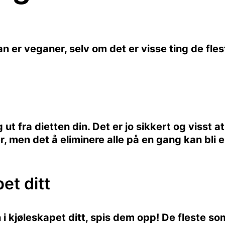
n er veganer, selv om det er visse ting de fles
 ut fra dietten din. Det er jo sikkert og visst a
, men det å eliminere alle på en gang kan bli 
et ditt
i kjøleskapet ditt, spis dem opp! De fleste so