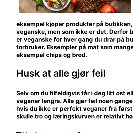
eksempel kjøper produkter på butikken, 
veganske, men som ikke er det. Derfor bu
er veganske for hver gang du drar på but
forbruker. Eksempler på mat som mange t
eksempel chips og brød.
Husk at alle gjør feil
Selv om du tilfeldigvis får i deg litt ost 
veganer lengre. Alle gjør feil noen gange
hvis du ikke er perfekt veganer fra førs
skulle tro og læringskurven er relativt hø