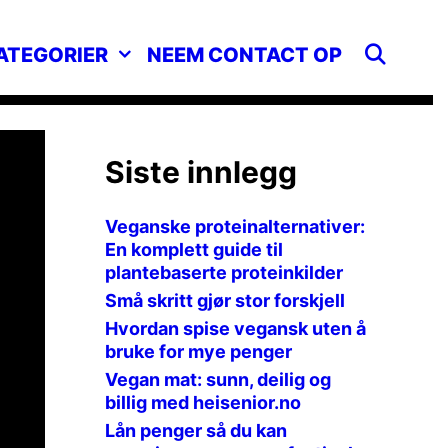
SEA
ATEGORIER
NEEM CONTACT OP
Siste innlegg
Veganske proteinalternativer:
En komplett guide til
plantebaserte proteinkilder
Små skritt gjør stor forskjell
Hvordan spise vegansk uten å
bruke for mye penger
Vegan mat: sunn, deilig og
billig med heisenior.no
Lån penger så du kan