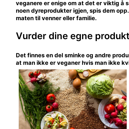
veganere er enige om at det er viktig å 
noen dyreprodukter igjen, spis dem opp. 
maten til venner eller familie.
Vurder dine egne produk
Det finnes en del sminke og andre prod
at man ikke er veganer hvis man ikke kv