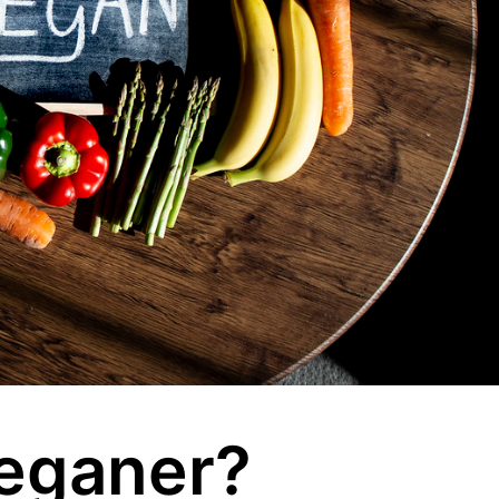
veganer?