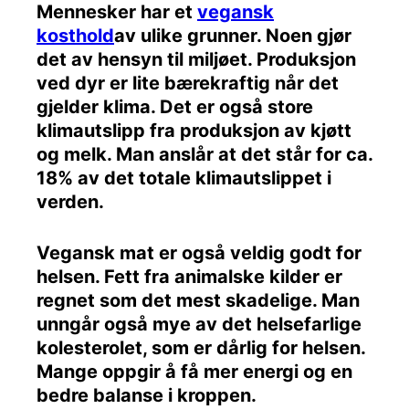
Mennesker har et
vegansk
kosthold
av ulike grunner. Noen gjør
det av hensyn til miljøet. Produksjon
ved dyr er lite bærekraftig når det
gjelder klima. Det er også store
klimautslipp fra produksjon av kjøtt
og melk. Man anslår at det står for ca.
18% av det totale klimautslippet i
verden.
Vegansk mat er også veldig godt for
helsen. Fett fra animalske kilder er
regnet som det mest skadelige. Man
unngår også mye av det helsefarlige
kolesterolet, som er dårlig for helsen.
Mange oppgir å få mer energi og en
bedre balanse i kroppen.