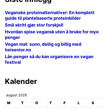
Veganske proteinalternativer: En komplett
guide til plantebaserte proteinkilder
Små skritt gjør stor forskjell
Hvordan spise vegansk uten å bruke for mye
penger
Vegan mat: sunn, deilig og billig med
heisenior.no
Lån penger så du kan organisere en vegan
festival
Kalender
august 2026
M
T
O
T
F
L
S