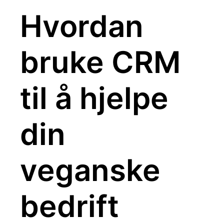
Hvordan
bruke CRM
til å hjelpe
din
veganske
bedrift