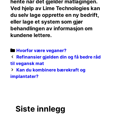
hente når det gjelder matlagingen.
Ved hjelp av Lime Technologies kan
du selv lage opprette en ny bedrift,
eller lage et system som gjør
behandlingen av informasjon om
kundene lettere.
Categories
Hvorfor være veganer?
Post
Refinansier gjelden din og få bedre råd
navigation
til vegansk mat
Kan du kombinere bærekraft og
implantater?
Siste innlegg