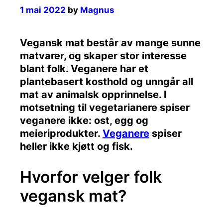
1 mai 2022
by
Magnus
Vegansk mat består av mange sunne
matvarer, og skaper stor interesse
blant folk. Veganere har et
plantebasert kosthold og unngår all
mat av animalsk opprinnelse. I
motsetning til vegetarianere spiser
veganere ikke: ost, egg og
meieriprodukter.
Veganere
spiser
heller ikke kjøtt og fisk.
Hvorfor velger folk
vegansk mat?